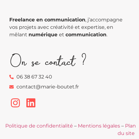
Freelance en communication
, j’accompagne
vos projets avec créativité et expertise, en
mêlant
numérique
et
communication
.
On se contact ?
06 38 67 32 40
contact@marie-boutet.fr
Politique de confidentialité
–
Mentions légales
–
Plan
du site