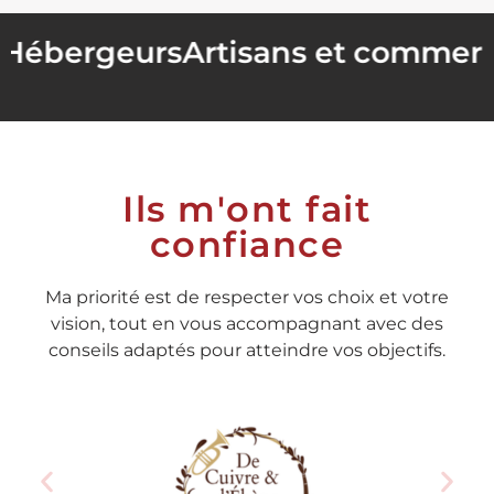
Hébergeurs
Artisans et commerç
Ils m'ont fait
confiance
Ma priorité est de respecter vos choix et votre
vision, tout en vous accompagnant avec des
conseils adaptés pour atteindre vos objectifs.